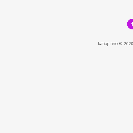
katiapinno © 202