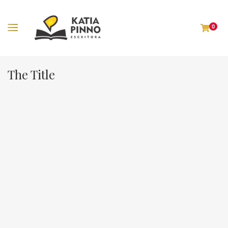
0
The Title