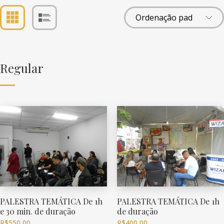
Regular
PALESTRA TEMÁTICA De 1h
PALESTRA TEMÁTICA De 1h
e 30 min. de duração
de duração
R$
550,00
R$
400,00