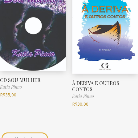
CD SOU MULHER
À DERIVA E OUTROS
Katia Pinno
CONTOS
R$
35,00
Katia Pinno
R$
30,00