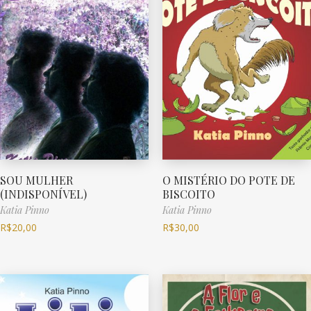
SOU MULHER
O MISTÉRIO DO POTE DE
(INDISPONÍVEL)
BISCOITO
Katia Pinno
Katia Pinno
R$
20,00
R$
30,00