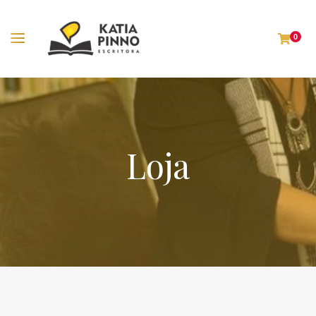
0
Loja