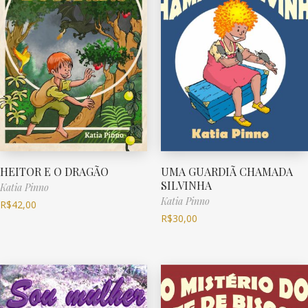
HEITOR E O DRAGÃO
UMA GUARDIÃ CHAMADA
SILVINHA
Katia Pinno
Katia Pinno
R$
42,00
R$
30,00