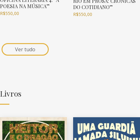
RIO EM PROSA: CRÔNICAS
POESIA NA MÚSICA”
DO COTIDIANO”
R$
550,00
R$
550,00
Ver tudo
Livros