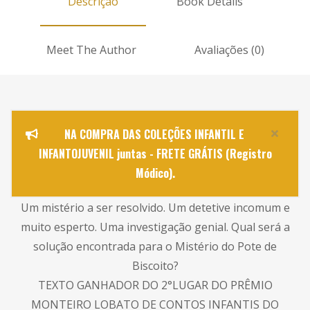
Descrição
Book Details
Meet The Author
Avaliações (0)
NA COMPRA DAS COLEÇÕES INFANTIL E
INFANTOJUVENIL juntas - FRETE GRÁTIS (Registro
Módico).
Um mistério a ser resolvido. Um detetive incomum e
muito esperto. Uma investigação genial. Qual será a
solução encontrada para o Mistério do Pote de
Biscoito?
TEXTO GANHADOR DO 2°LUGAR DO PRÊMIO
MONTEIRO LOBATO DE CONTOS INFANTIS DO