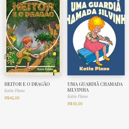
HEITOR E O DRAGÃO
UMA GUARDIÃ CHAMADA
SILVINHA
Katia Pinno
Katia Pinno
R$
42,00
R$
30,00