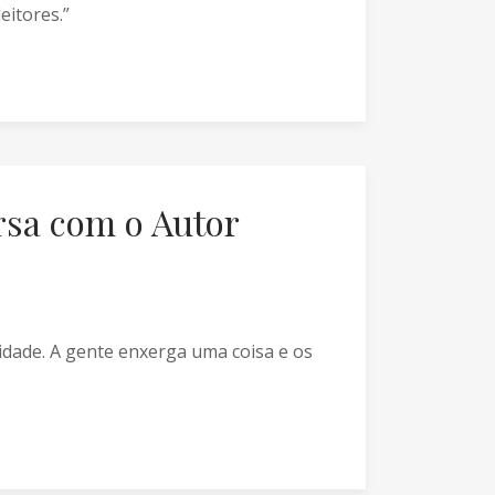
eitores.”
rsa com o Autor
idade. A gente enxerga uma coisa e os