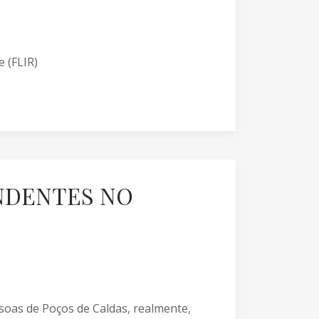
 (FLIR)
NDENTES NO
ssoas de Poços de Caldas, realmente,