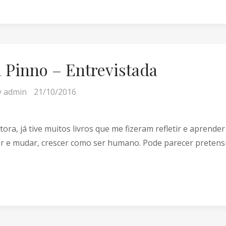
a Pinno – Entrevistada
y
admin
21/10/2016
tora, já tive muitos livros que me fizeram refletir e aprende
r e mudar, crescer como ser humano. Pode parecer pretens