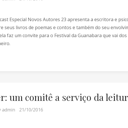
cast Especial Novos Autores 23 apresenta a escritora e psi
e seus livros de poemas e contos e também do seu envolvime
 ela faz um convite para o Festival da Guanabara que vai dos
neiro.
r: um comitê a serviço da leitu
y
admin
21/10/2016