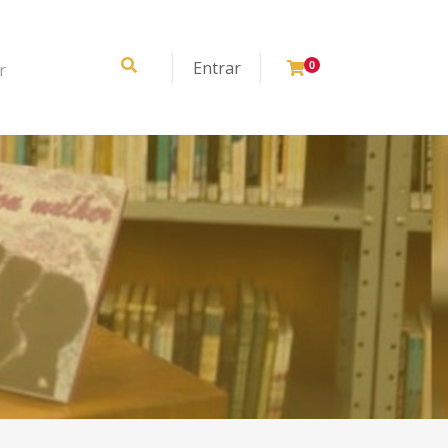
Entrar
r
0