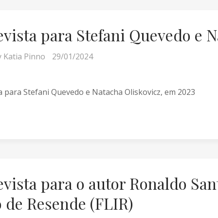
evista para Stefani Quevedo e N
y
Katia Pinno
29/01/2024
a para Stefani Quevedo e Natacha Oliskovicz, em 2023
evista para o autor Ronaldo San
o de Resende (FLIR)