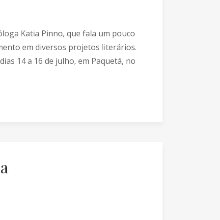
cóloga Katia Pinno, que fala um pouco
nto em diversos projetos literários.
 dias 14 a 16 de julho, em Paquetá, no
ra