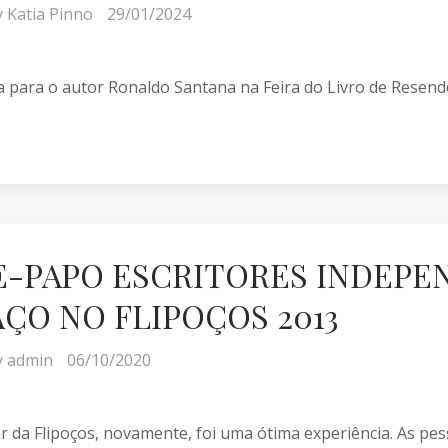
y
Katia Pinno
29/01/2024
a para o autor Ronaldo Santana na Feira do Livro de Resende
E-PAPO ESCRITORES INDEPE
AÇO NO FLIPOÇOS 2013
y
admin
06/10/2020
ar da Flipoços, novamente, foi uma ótima experiência. As pe