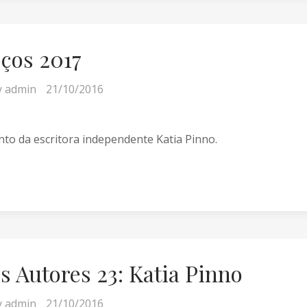
oços 2017
y
admin
21/10/2016
to da escritora independente Katia Pinno.
s Autores 23: Katia Pinno
y
admin
21/10/2016