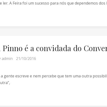
 ler. A Feira foi um sucesso para nós que dependemos dos l
a Pinno é a convidada do Conve
y
admin
21/10/2016
 a gente escreve e nem percebe que tem uma outra possibil
utra”,