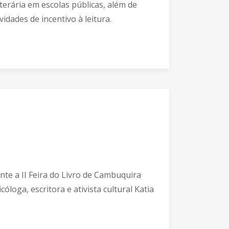
iterária em escolas públicas, além de
dades de incentivo à leitura.
a II Feira do Livro de Cambuquira
óloga, escritora e ativista cultural Katia