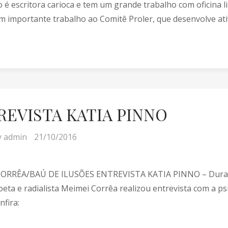
o é escritora carioca e tem um grande trabalho com oficina l
m importante trabalho ao Comitê Proler, que desenvolve ativi
REVISTA KATIA PINNO
y
admin
21/10/2016
ORRÊA/BAÚ DE ILUSÕES ENTREVISTA KATIA PINNO – Durante 
oeta e radialista Meimei Corrêa realizou entrevista com a psic
nfira: