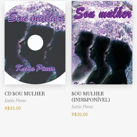
CD SOU MULHER
SOU MULHER
(INDISPONÍVEL)
Katia Pinno
Katia Pinno
R$
35,00
R$
20,00