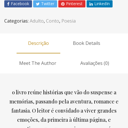
Facebook
Twitter
Pinterest
LinkedIn
Categorias:
Adulto
,
Conto
,
Poesia
Descrição
Book Details
Meet The Author
Avaliações (0)
o livro reúne histórias que vão do suspense a
memórias, passando pela aventura, romance e
fantasia. O leitor é convidado a viver grandes
emoções, da primeira à última página, e