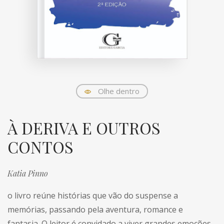
Olhe dentro
À DERIVA E OUTROS
CONTOS
Katia Pinno
o livro reúne histórias que vão do suspense a
memórias, passando pela aventura, romance e
fantasia. O leitor é convidado a viver grandes emoções,