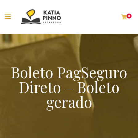
0
Boleto PagSeguro
Direto – Boleto
gerado