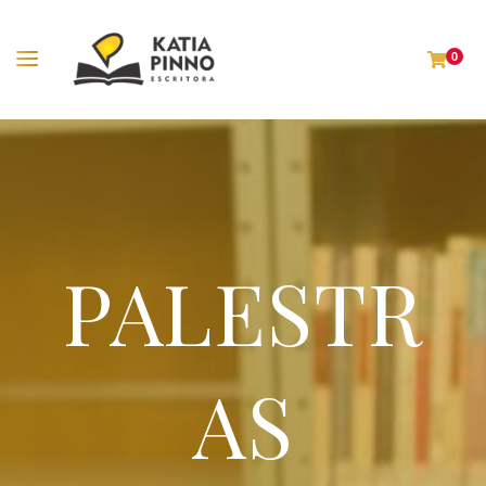
0
PALESTR
AS