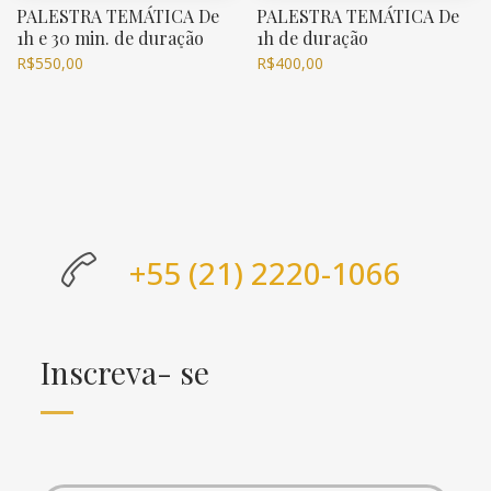
PALESTRA TEMÁTICA De
PALESTRA TEMÁTICA De
1h e 30 min. de duração
1h de duração
R$
550,00
R$
400,00
+55 (21) 2220-1066
Inscreva- se