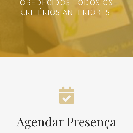
OBEDECIDOS TODOS OS
CRITÉRIOS ANTERIORES.
Agendar Presença