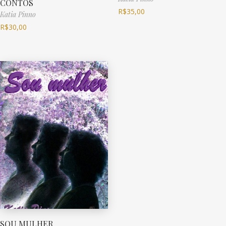
CONTOS
R$
35,00
Katia Pinno
R$
30,00
SOU MULHER