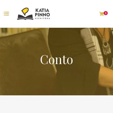
0
Conto