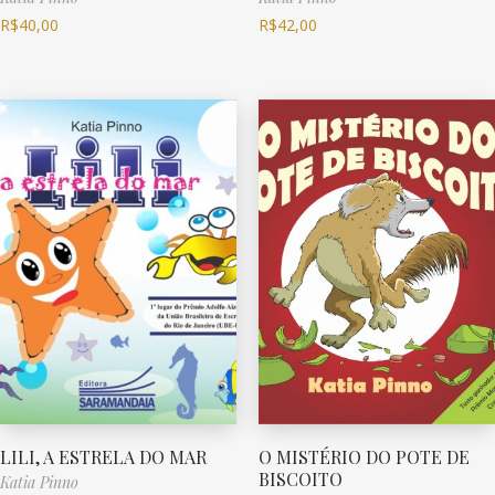
R$
40,00
R$
42,00
LILI, A ESTRELA DO MAR
O MISTÉRIO DO POTE DE
BISCOITO
Katia Pinno