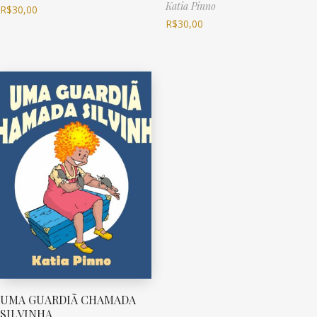
Katia Pinno
R$
30,00
R$
30,00
UMA GUARDIÃ CHAMADA
SILVINHA