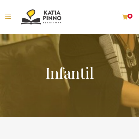
0
Infantil