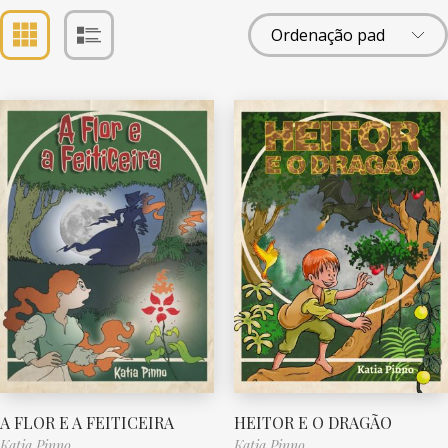
A FLOR E A FEITICEIRA
HEITOR E O DRAGÃO
Katia Pinno
Katia Pinno