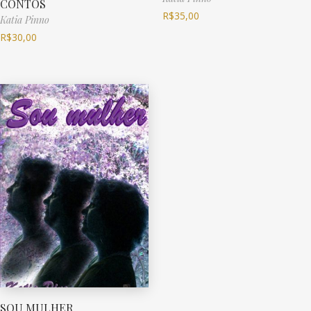
CONTOS
R$
35,00
Katia Pinno
R$
30,00
SOU MULHER