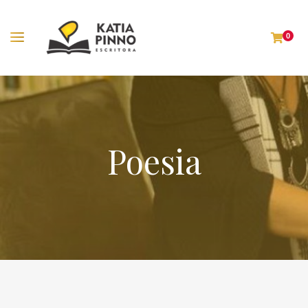
0
Poesia