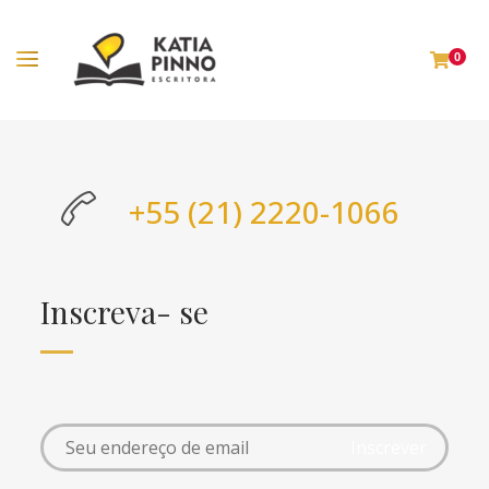
0
+55 (21) 2220-1066
Inscreva- se