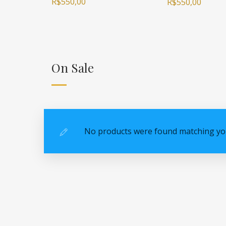
R$
550,00
R$
550,00
On Sale
No products were found matching you