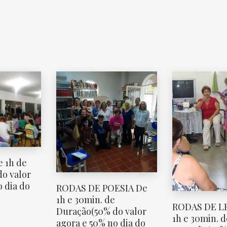
 1h de
o valor
 dia do
RODAS DE POESIA De
1h e 30min. de
RODAS DE L
Duração(50% do valor
1h e 30min. d
agora e 50% no dia do