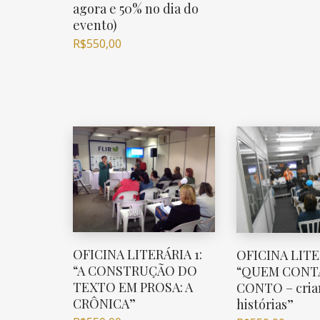
agora e 50% no dia do
evento)
R$
550,00
OFICINA LITERÁRIA 1:
OFICINA LITE
“A CONSTRUÇÃO DO
“QUEM CONT
TEXTO EM PROSA: A
CONTO – cria
CRÔNICA”
histórias”