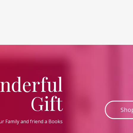
nderful
Gift
Sho
ur Family and friend a Books