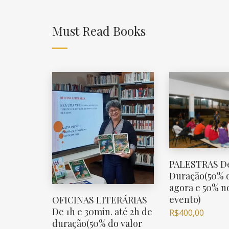
Must Read Books
PALESTRAS De
Duração(50% d
agora e 50% no
evento)
OFICINAS LITERÁRIAS
De 1h e 30min. até 2h de
R$
400,00
duração(50% do valor