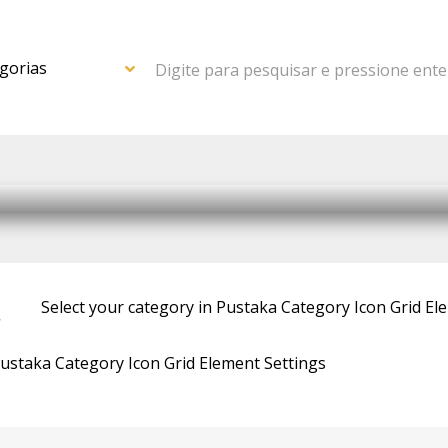
Digite para pesquisar e pressione ente
Coomi
Select your category in Pustaka Category Icon Grid El
r
Pustaka Category Icon Grid Element Settings