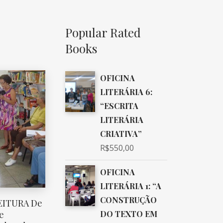
Popular Rated
Books
OFICINA
LITERÁRIA 6:
“ESCRITA
LITERÁRIA
CRIATIVA”
R$
550,00
OFICINA
LITERÁRIA 1: “A
CONSTRUÇÃO
EITURA De
DO TEXTO EM
e