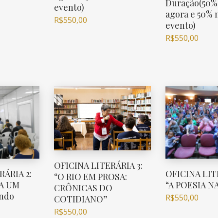
Duração(50% 
evento)
agora e 50% 
R$
550,00
evento)
R$
550,00
OFICINA LITERÁRIA 3:
RÁRIA 2:
OFICINA LIT
“O RIO EM PROSA:
A UM
“A POESIA N
CRÔNICAS DO
ndo
R$
550,00
COTIDIANO”
R$
550,00