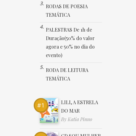
RODAS DE POESIA
TEMÁTICA
PALESTRAS De 1h de
Duração(50% do valor
agora e 50% no dia do
evento)
RODA DE LEITURA
TEMÁTICA
LILI, A ESTRELA
DO MAR
By
Katia Pinno
CD SOU MULHER