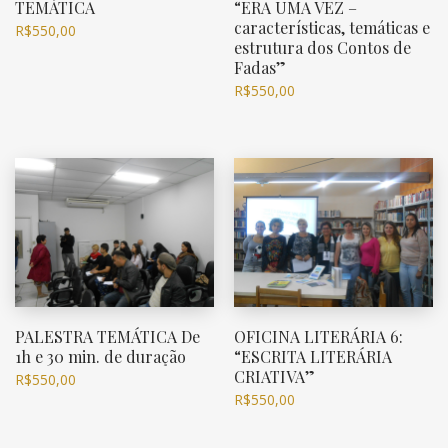
TEMÁTICA
“ERA UMA VEZ –
características, temáticas e
R$
550,00
estrutura dos Contos de
Fadas”
R$
550,00
PALESTRA TEMÁTICA De
OFICINA LITERÁRIA 6:
1h e 30 min. de duração
“ESCRITA LITERÁRIA
CRIATIVA”
R$
550,00
R$
550,00