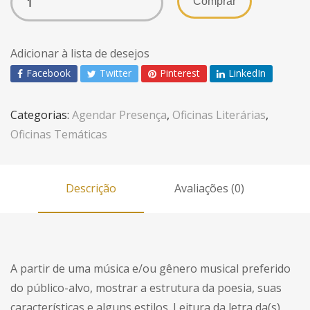
Comprar
Adicionar à lista de desejos
Facebook
Twitter
Pinterest
LinkedIn
Categorias:
Agendar Presença
,
Oficinas Literárias
,
Oficinas Temáticas
Descrição
Avaliações (0)
A partir de uma música e/ou gênero musical preferido
do público-alvo, mostrar a estrutura da poesia, suas
características e alguns estilos. Leitura da letra da(s)