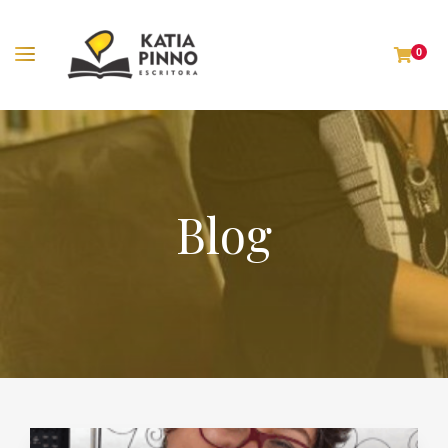
0
Blog