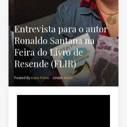
Entrevista para o autor
Ronaldo Santana na
Feira do Livro de
Resende (FLIR)
Posted By
Katia Pinno
Under
Mídia