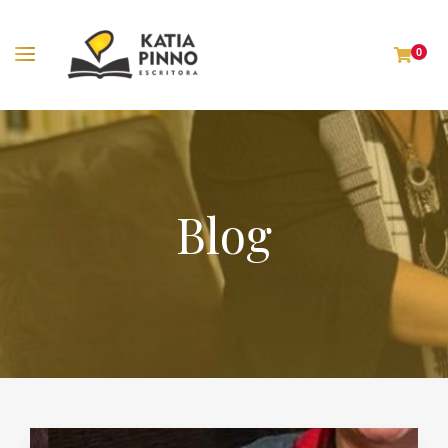
0
Blog