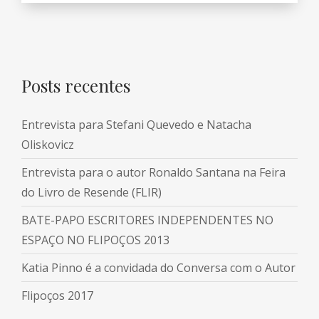
Posts recentes
Entrevista para Stefani Quevedo e Natacha
Oliskovicz
Entrevista para o autor Ronaldo Santana na Feira
do Livro de Resende (FLIR)
BATE-PAPO ESCRITORES INDEPENDENTES NO
ESPAÇO NO FLIPOÇOS 2013
Katia Pinno é a convidada do Conversa com o Autor
Flipoços 2017