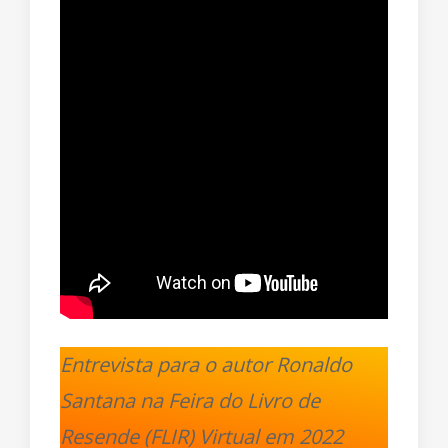
Entrevista para o autor Ronaldo
Santana na Feira do Livro de
Resende (FLIR) Virtual em 2022