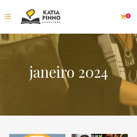
0
janeiro 2024