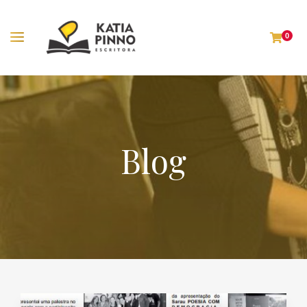
0
Blog