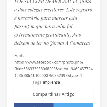
POESIA COM DEMOCRACIA, junto
a dois colegas escritores. Este registro
é necessário para marcar esta
passagem que para mim foi
extremamente gratificante. Não
deixem de ler no Jornal A Comarca!
Fonte:
https://www.facebook.com/photo.php?
fbid=686333938068295&set=a.19460457724
1236.38641.100000750852397&type=1
Tags
imprensa
Compartilhar Artigo