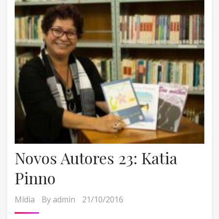
Novos Autores 23: Katia
Pinno
Mídia
By
admin
21/10/2016