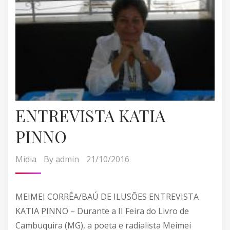
ENTREVISTA KATIA
PINNO
Mídia
By
admin
21/10/2016
MEIMEI CORRÊA/BAÚ DE ILUSÕES ENTREVISTA
KATIA PINNO – Durante a II Feira do Livro de
Cambuquira (MG), a poeta e radialista Meimei