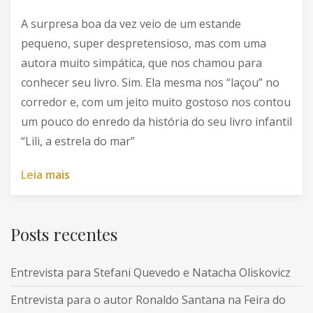
A surpresa boa da vez veio de um estande
pequeno, super despretensioso, mas com uma
autora muito simpática, que nos chamou para
conhecer seu livro. Sim. Ela mesma nos “laçou” no
corredor e, com um jeito muito gostoso nos contou
um pouco do enredo da história do seu livro infantil
“Lili, a estrela do mar”
L
e
i
a
m
a
i
s
Posts recentes
Entrevista para Stefani Quevedo e Natacha Oliskovicz
Entrevista para o autor Ronaldo Santana na Feira do