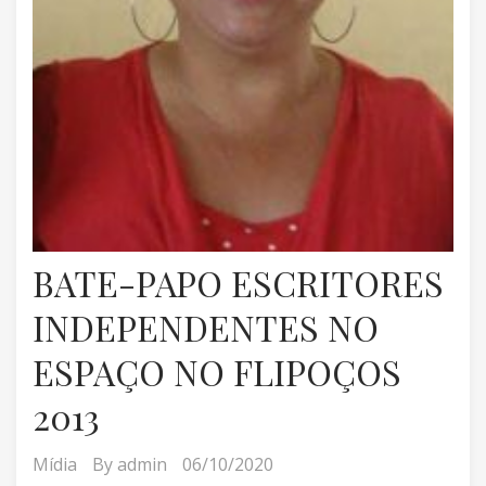
BATE-PAPO ESCRITORES
INDEPENDENTES NO
ESPAÇO NO FLIPOÇOS
2013
Mídia
By
admin
06/10/2020