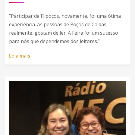
“Participar da Flipoços, novamente, foi uma ótima
experiência. As pessoas de Poços de Caldas,
realmente, gostam de ler. A Feira foi um sucesso
para nós que dependemos dos leitores.”
L
e
i
a
m
a
i
s