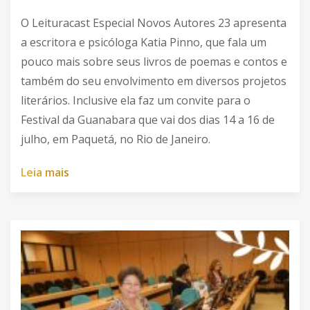
O Leituracast Especial Novos Autores 23 apresenta
a escritora e psicóloga Katia Pinno, que fala um
pouco mais sobre seus livros de poemas e contos e
também do seu envolvimento em diversos projetos
literários. Inclusive ela faz um convite para o
Festival da Guanabara que vai dos dias 14 a 16 de
julho, em Paquetá, no Rio de Janeiro.
L
e
i
a
m
a
i
s