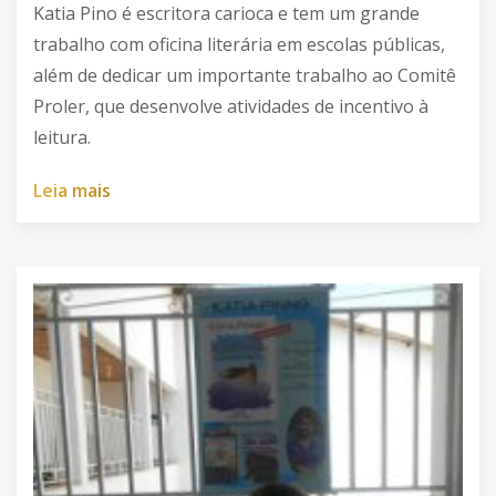
Katia Pino é escritora carioca e tem um grande
trabalho com oficina literária em escolas públicas,
além de dedicar um importante trabalho ao Comitê
Proler, que desenvolve atividades de incentivo à
leitura.
L
e
i
a
m
a
i
s