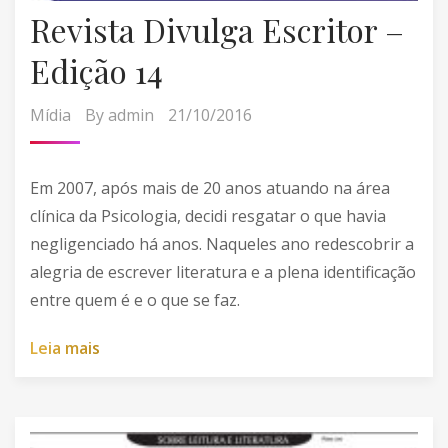
Revista Divulga Escritor –
Edição 14
Mídia
By
admin
21/10/2016
Em 2007, após mais de 20 anos atuando na área
clínica da Psicologia, decidi resgatar o que havia
negligenciado há anos. Naqueles ano redescobrir a
alegria de escrever literatura e a plena identificação
entre quem é e o que se faz.
L
e
i
a
m
a
i
s